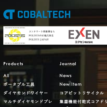
Products
Journal
All
News
ポータブル工具
New Item
ダイヤモンドワイヤー
コアビットリサイクル
マルチダイヤモンドブレ
集塵機能付乾式コアド