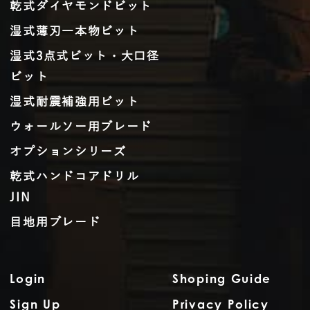
乾式ダイヤモンドビット
湿式薄刃一本物ビット
湿式3点式ビット・大口径
ビット
湿式耐震補強用ビット
ウォールソー用ブレード
オプションシリーズ
乾式ハンドコアドリル
JIN
目地用ブレード
Login
Shoping Guide
Sign Up
Privacy Policy