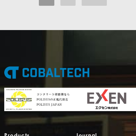
Products
Journal