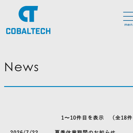
News
1〜10件目を表示
（全18
2026/7/22
夏季休業期間のお知らせ