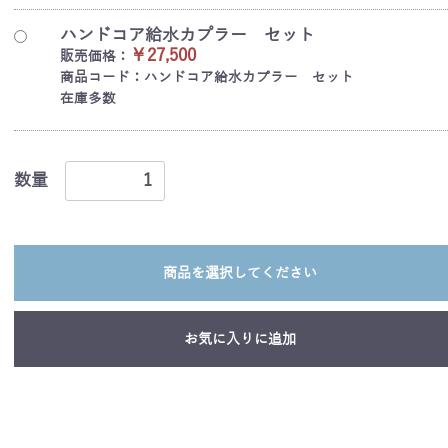
ハンドコア給水カプラー セット
￥27,500
販売価格：
商品コード：ハンドコア給水カプラー セット
在庫多数
数量
商品を選択してください
お気に入りに追加