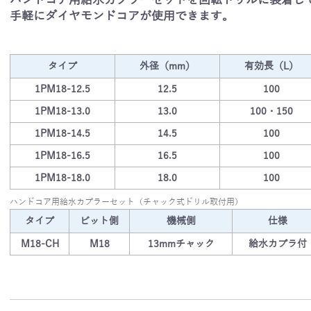
ハンドコア用給水カプラーセットを回転ドリルに装着し
手軽にダイヤモンドコアが使用できます。
タイプ
外径（mm）
有効長（L）
UL
1PM18-12.5
12.5
100
1PM18-13.0
13.0
100・150
1PM18-14.5
14.5
100
1PM18-16.5
16.5
100
1PM18-18.0
18.0
100
ハンドコア用給水カプラーセット（チャック式ドリル取付用）
タイプ
ビット側
機械側
仕様
M18-CH
M18
13mmチャック
給水カプラ付