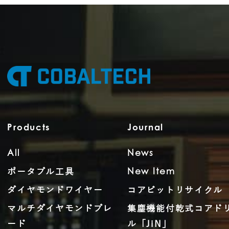
Products
Journal
All
News
ポータブル工具
New Item
ダイヤモンドワイヤー
コアビットリサイクル
マルチダイヤモンドブレ
集塵機能付乾式コアド
ード
ル「JiN」